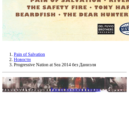
Pain of Salvation
Новости
Progressive Nation at Sea 2014 без Даниэля
2006—2023 © Фан-сайт
Pain of Salvation в России