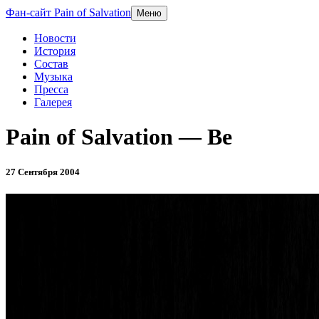
Фан-сайт Pain of Salvation
Меню
Новости
История
Состав
Музыка
Пресса
Галерея
Pain of Salvation — Be
27 Сентября 2004