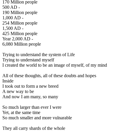
170 Million people
500 AD -
190 Million people
1,000 AD -
254 Million people
1,500 AD -
425 Million people
Year 2,000 AD -
6,080 Million people
Trying to understand the system of Life
Trying to understand myself
I created the world to be an image of myself, of my mind
All of these thoughts, all of these doubts and hopes
Inside
I took out to form a new breed
A new way to be
And now I am many, so many
So much larger than ever I were
Yet, at the same time
So much smaller and more vulnarable
They all carry shards of the whole