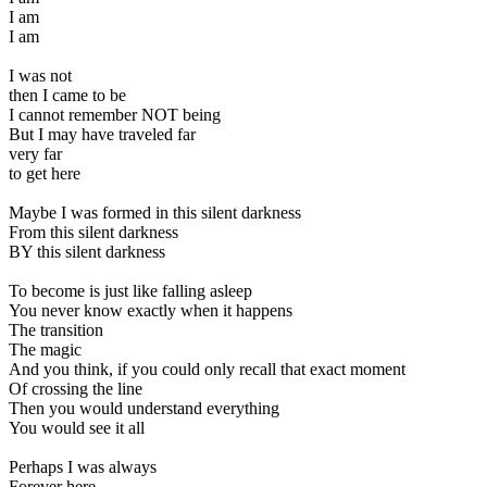
I am
I am
I was not
then I came to be
I cannot remember NOT being
But I may have traveled far
very far
to get here
Maybe I was formed in this silent darkness
From this silent darkness
BY this silent darkness
To become is just like falling asleep
You never know exactly when it happens
The transition
The magic
And you think, if you could only recall that exact moment
Of crossing the line
Then you would understand everything
You would see it all
Perhaps I was always
Forever here...