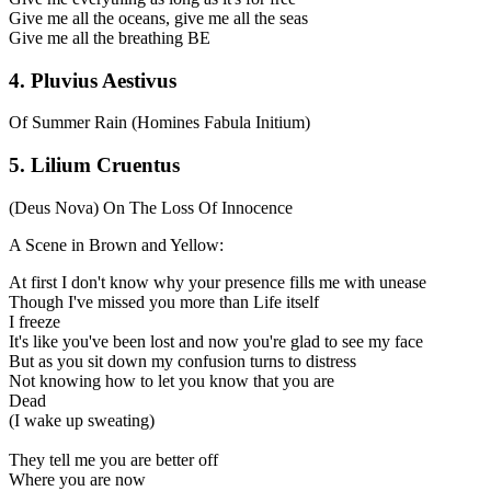
Give me all the oceans, give me all the seas
Give me all the breathing BE
4. Pluvius Aestivus
Of Summer Rain (Homines Fabula Initium)
5. Lilium Cruentus
(Deus Nova) On The Loss Of Innocence
A Scene in Brown and Yellow:
At first I don't know why your presence fills me with unease
Though I've missed you more than Life itself
I freeze
It's like you've been lost and now you're glad to see my face
But as you sit down my confusion turns to distress
Not knowing how to let you know that you are
Dead
(I wake up sweating)
They tell me you are better off
Where you are now