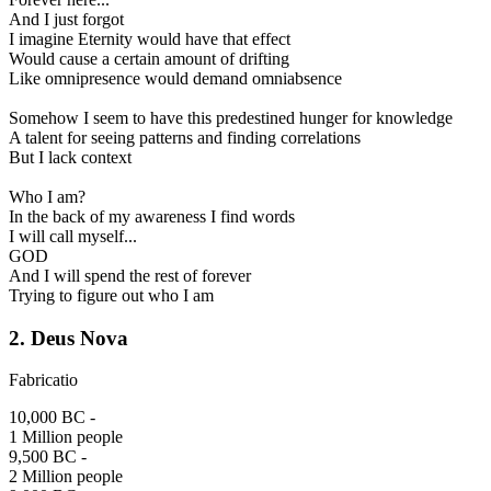
And I just forgot
I imagine Eternity would have that effect
Would cause a certain amount of drifting
Like omnipresence would demand omniabsence
Somehow I seem to have this predestined hunger for knowledge
A talent for seeing patterns and finding correlations
But I lack context
Who I am?
In the back of my awareness I find words
I will call myself...
GOD
And I will spend the rest of forever
Trying to figure out who I am
2. Deus Nova
Fabricatio
10,000 BC -
1 Million people
9,500 BC -
2 Million people