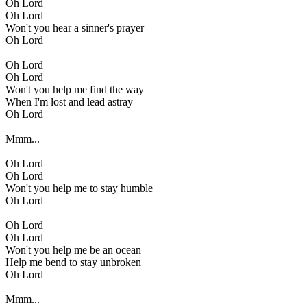
Oh Lord
Oh Lord
Won't you hear a sinner's prayer
Oh Lord
Oh Lord
Oh Lord
Won't you help me find the way
When I'm lost and lead astray
Oh Lord
Mmm...
Oh Lord
Oh Lord
Won't you help me to stay humble
Oh Lord
Oh Lord
Oh Lord
Won't you help me be an ocean
Help me bend to stay unbroken
Oh Lord
Mmm...