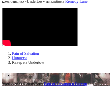
композицию «Undertow» из альбома
Remedy Lane
.
Pain of Salvation
Новости
Кавер на Undertow
2006—2023 © Фан-сайт
Pain of Salvation в России