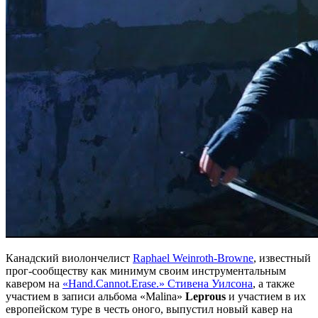
Канадский виолончелист
Raphael Weinroth-Browne
, известный
прог-сообществу как минимум своим инструментальным
кавером на
«Hand.Cannot.Erase.» Стивена Уилсона
, а также
участием в записи альбома «Malina»
Leprous
и участием в их
европейском туре в честь оного, выпустил новый кавер на