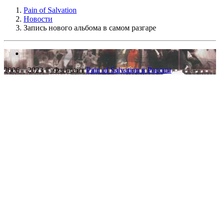
Pain of Salvation
Новости
Запись нового альбома в самом разгаре
2006—2023 © Фан-сайт
Pain of Salvation в России