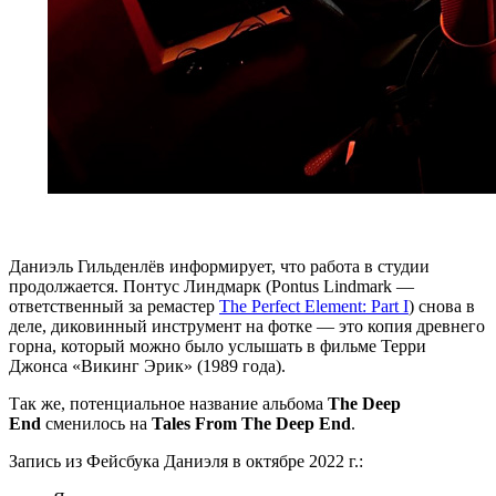
Даниэль Гильденлёв информирует, что работа в студии
продолжается. Понтус Линдмарк (Pontus Lindmark —
ответственный за ремастер
The Perfect Element: Part I
) снова в
деле, диковинный инструмент на фотке — это копия древнего
горна, который можно было услышать в фильме Терри
Джонса «Викинг Эрик» (1989 года).
Так же, потенциальное название альбома
The Deep
End
сменилось на
Tales From The Deep End
.
Запись из Фейсбука Даниэля в октябре 2022 г.: